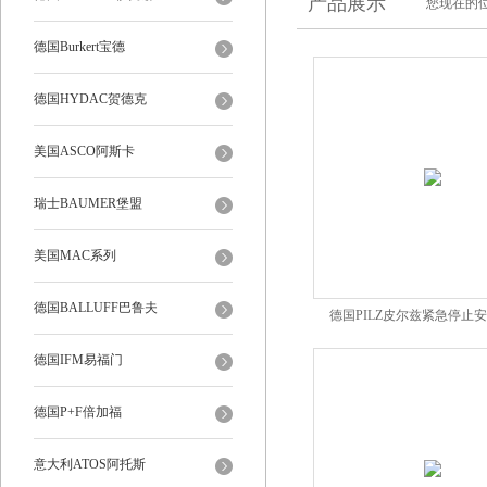
产品展示
您现在的位
德国Burkert宝德
德国HYDAC贺德克
美国ASCO阿斯卡
瑞士BAUMER堡盟
美国MAC系列
德国BALLUFF巴鲁夫
德国PILZ皮尔兹紧急停止
774500
德国IFM易福门
德国P+F倍加福
意大利ATOS阿托斯