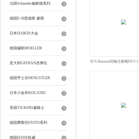
法国Schneider施耐德系列
德国E+H恩德斯·豪斯
日本DAIKIN大金
德国穆勒MOELLER
AVS-Roemer同轴活塞阀PKV-131
意大利GEFRAN杰弗伦
德国亨士乐HENGSTLER
日本小金井KOGANEI
美国VICKERS威格士
德国费斯托FESTO系列
德国HAWE哈威