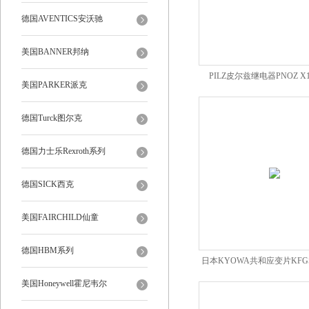
德国AVENTICS安沃驰
美国BANNER邦纳
PILZ皮尔兹继电器PNOZ X13
美国PARKER派克
774549
德国Turck图尔克
德国力士乐Rexroth系列
德国SICK西克
美国FAIRCHILD仙童
德国HBM系列
日本KYOWA共和应变片KFGS-1
11L1M2R
美国Honeywell霍尼韦尔